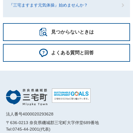
『三宅ますます元気体操』始めませんか？
見つからないときは
よくある質問と回答
法人番号4000020293628
〒636-0213 奈良県磯城郡三宅町大字伴堂689番地
Tel:0745-44-2001(代表)