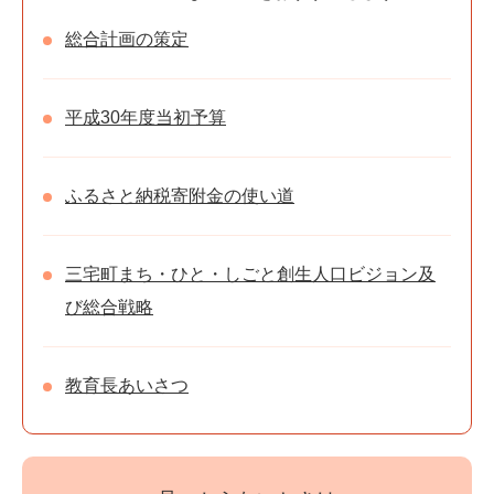
総合計画の策定
平成30年度当初予算
ふるさと納税寄附金の使い道
三宅町まち・ひと・しごと創生人口ビジョン及
び総合戦略
教育長あいさつ