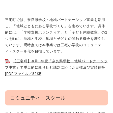
三宅町では、奈良県学校・地域パートナーシップ事業を活用
し、「地域とともにある学校づくり」を進めています。具体
的には、「学校支援ボランティア」と「子ども体験教室」の2
つを軸に、地域と学校、地域と子どもの関わる機会を増やし
ています。現時点では本事業では三宅小学校のコミュニテ
ィ・スクール化を目指しています。
【三宅町】令和6年度「奈良県学校・地域パートナーシッ
プ事業」で重点的に取り組む課題に応じた目標及び実績値等
[PDFファイル／82KB]
コミュニティ・スクール