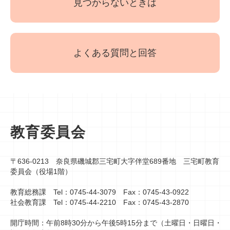
見つからないときは
よくある質問と回答
教育委員会
〒636-0213 奈良県磯城郡三宅町大字伴堂689番地 三宅町教育
委員会（役場1階）
教育総務課 Tel：0745-44-3079 Fax：0745-43-0922
社会教育課 Tel：0745-44-2210 Fax：0745-43-2870
開庁時間：午前8時30分から午後5時15分まで（土曜日・日曜日・