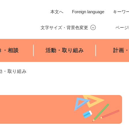
本文へ
Foreign language
キーワ
文字サイズ・背景色変更
ページ
き・相談
活動・取り組み
計画
動・取り組み