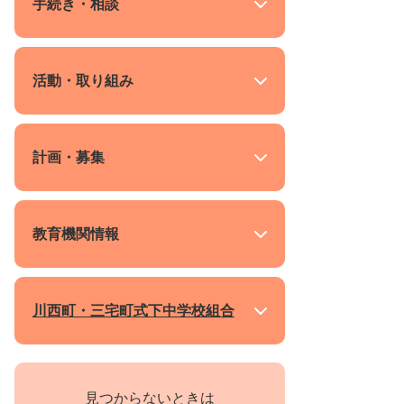
手続き・相談
活動・取り組み
計画・募集
教育機関情報
川西町・三宅町式下中学校組合
見つからないときは