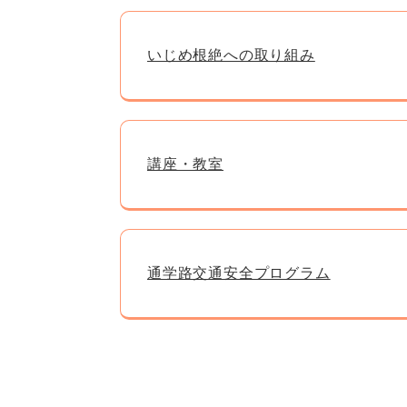
いじめ根絶への取り組み
講座・教室
通学路交通安全プログラム