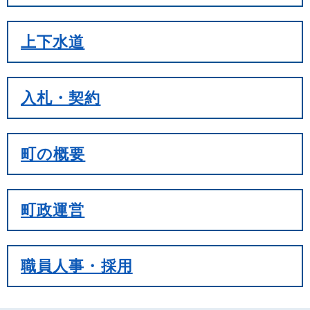
上下水道
入札・契約
町の概要
町政運営
職員人事・採用