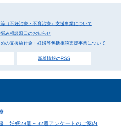
療等（不妊治療・不育治療）支援事業について
の悩み相談窓口のお知らせ
ための支援給付金・妊婦等包括相談支援事業について
新着情報のRSS
療
援 妊娠28週～32週アンケートのご案内