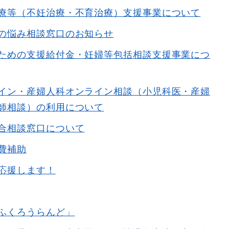
療等（不妊治療・不育治療）支援事業について
の悩み相談窓口のお知らせ
ための支援給付金・妊婦等包括相談支援事業につ
イン・産婦人科オンライン相談（小児科医・産婦
師相談）の利用について
合相談窓口について
費補助
応援します！
ふくろうらんど」