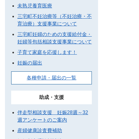
未熟児養育医療
三宅町不妊治療等（不妊治療・不
育治療）支援事業について
三宅町妊婦のための支援給付金・
妊婦等包括相談支援事業について
子育て家庭を応援します！
妊娠の届出
各種申請・届出の一覧
助成・支援
伴走型相談支援 妊娠28週～32
週アンケートのご案内
産婦健康診査費補助