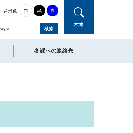
白
黒
青
背景色
各課への連絡先