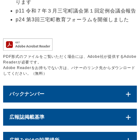
ります
p11 令和７年３月三宅町議会第１回定例会議会報告
p24 第3回三宅町教育フォーラムを開催しました
PDF形式のファイルをご覧いただく場合には、Adobe社が提供するAdobe
Readerが必要です。
Adobe Readerをお持ちでない方は、バナーのリンク先からダウンロード
してください。（無料）
バックナンバー
広報誌掲載基準