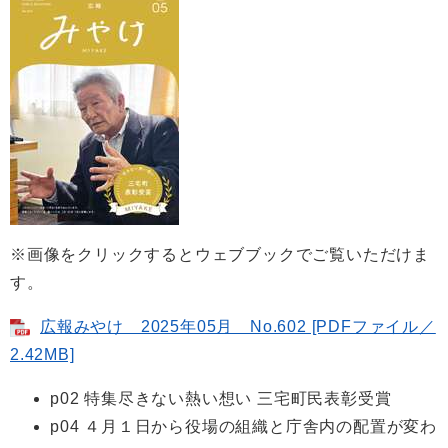
※画像をクリックするとウェブブックでご覧いただけま
す。
広報みやけ 2025年05月 No.602 [PDFファイル／
2.42MB]
p02 特集尽きない熱い想い 三宅町民表彰受賞
p04 ４月１日から役場の組織と庁舎内の配置が変わ