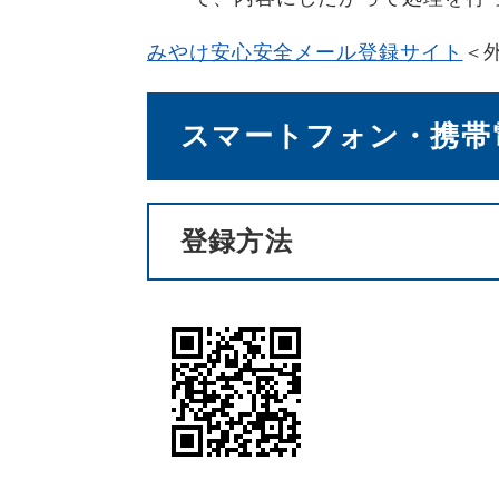
みやけ安心安全メール登録サイト
＜
スマートフォン・携帯
登録方法