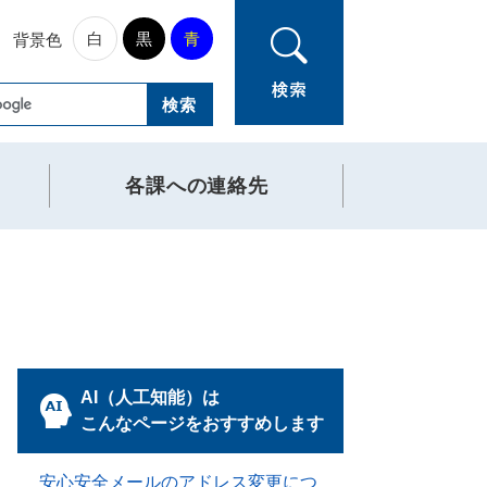
白
黒
青
背景色
各課への連絡先
AI（人工知能）は
こんなページをおすすめします
安心安全メールのアドレス変更につ