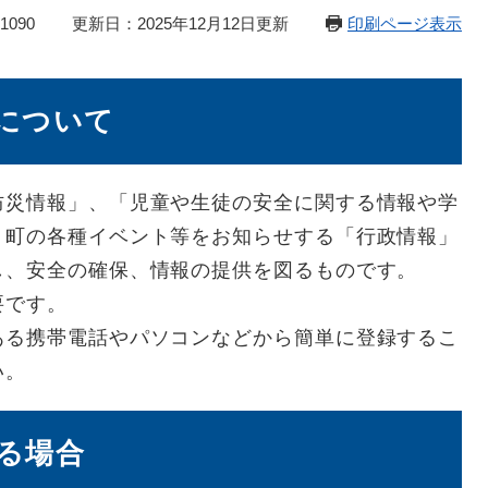
1090
更新日：2025年12月12日更新
印刷ページ表示
について
防災情報」、「児童や生徒の安全に関する情報や学
、町の各種イベント等をお知らせする「行政情報」
し、安全の確保、情報の提供を図るものです。
要です。
ある携帯電話やパソコンなどから簡単に登録するこ
い。
る場合