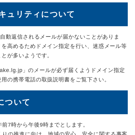
キュリティについて
に自動返信されるメールが届かないことがありま
ィを高めるためドメイン指定を行い、迷惑メール等
ことが多いようです。
miyake.lg.jp」のメールが必ず届くようドメイン指定
使用の携帯電話の取扱説明書をご覧下さい。
について
前7時から午後9時までとします。
くりの推進に向け、地域の安心、安全に関する事案