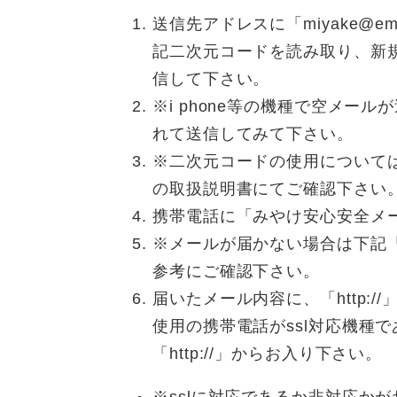
送信先アドレスに「miyake@emp
記二次元コードを読み取り、新規
信して下さい。
※i phone等の機種で空メー
れて送信してみて下さい。
※二次元コードの使用について
の取扱説明書にてご確認下さい
携帯電話に「みやけ安心安全メ
※メールが届かない場合は下記「
参考にご確認下さい。
届いたメール内容に、「http://
使用の携帯電話がssl対応機種であ
「http://」からお入り下さい。