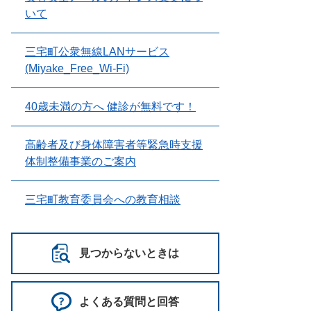
いて
三宅町公衆無線LANサービス
(Miyake_Free_Wi-Fi)
40歳未満の方へ 健診が無料です！
高齢者及び身体障害者等緊急時支援
体制整備事業のご案内
三宅町教育委員会への教育相談
見つからないときは
よくある質問と回答