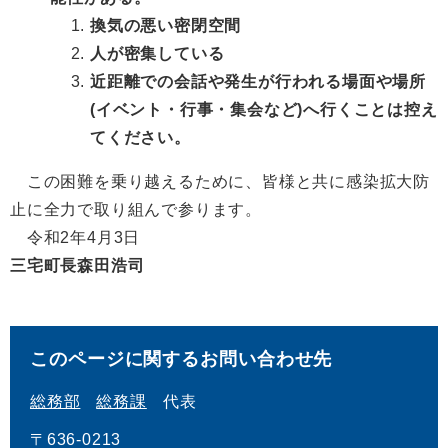
換気の悪い密閉空間
人が密集している
近距離での会話や発生が行われる場面や場所
(イベント・行事・集会など)
へ行くことは控え
てください。
この困難を乗り越えるために、皆様と共に感染拡大防
止に全力で取り組んで参ります。
令和2年4月3日
三宅町長森田浩司
このページに関するお問い合わせ先
総務部
総務課
代表
〒636-0213