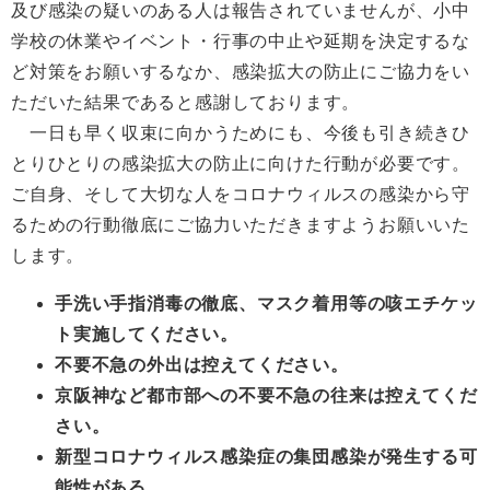
及び感染の疑いのある人は報告されていませんが、小中
学校の休業やイベント・行事の中止や延期を決定するな
ど対策をお願いするなか、感染拡大の防止にご協力をい
ただいた結果であると感謝しております。
一日も早く収束に向かうためにも、今後も引き続きひ
とりひとりの感染拡大の防止に向けた行動が必要です。
ご自身、そして大切な人をコロナウィルスの感染から守
るための行動徹底にご協力いただきますようお願いいた
します。
手洗い手指消毒の徹底、マスク着用等の咳エチケッ
ト実施してください。
不要不急の外出は控えてください。
京阪神など都市部への不要不急の往来は控えてくだ
さい。
新型コロナウィルス感染症の集団感染が発生する可
能性がある。