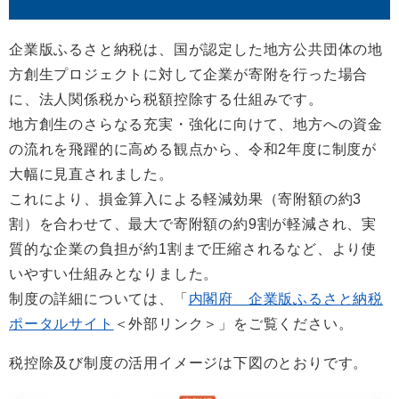
企業版ふるさと納税は、国が認定した地方公共団体の地
方創生プロジェクトに対して企業が寄附を行った場合
に、法人関係税から税額控除する仕組みです。
地方創生のさらなる充実・強化に向けて、地方への資金
の流れを飛躍的に高める観点から、令和2年度に制度が
大幅に見直されました。
これにより、損金算入による軽減効果（寄附額の約3
割）を合わせて、最大で寄附額の約9割が軽減され、実
質的な企業の負担が約1割まで圧縮されるなど、より使
いやすい仕組みとなりました。
制度の詳細については、「
内閣府 企業版ふるさと納税
ポータルサイト
＜外部リンク＞
」をご覧ください。
税控除及び制度の活用イメージは下図のとおりです。