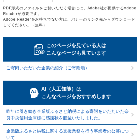
PDF形式のファイルをご覧いただく場合には、Adobe社が提供するAdobe
Readerが必要です。
Adobe Readerをお持ちでない方は、バナーのリンク先からダウンロード
してください。（無料）
このページを見ている人は
こんなページも見ています
ご寄附いただいた企業の紹介（ご寄附順）
AI（人工知能）は
こんなページをおすすめします
昨年に引き続き企業版ふるさと納税による寄附をいただいた奈
良中央信用金庫様に感謝状を贈呈いたしました。
企業版ふるさと納税に関する支援業務を行う事業者の公募につ
いて