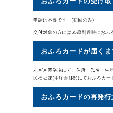
おふろカードの受け取
申請は不要です。(初回のみ)
交付対象の方には65歳到達時におふ
おふろカードが届くま
あざさ苑浴場にて、住所・氏名・生
民福祉課(本庁舎1階)にておふろカー
おふろカードの再発行