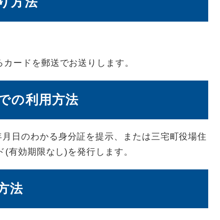
り方法
ろカードを郵送でお送りします。
での利用方法
年月日のわかる身分証を提示、または三宅町役場住
ド(有効期限なし)を発行します。
方法