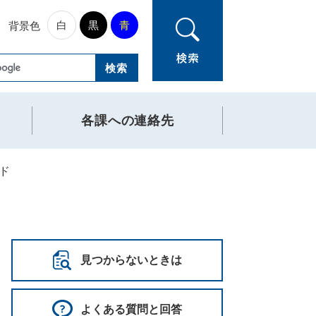
白
黒
青
背景色
各課への連絡先
ド
見つからないときは
よくある質問と回答