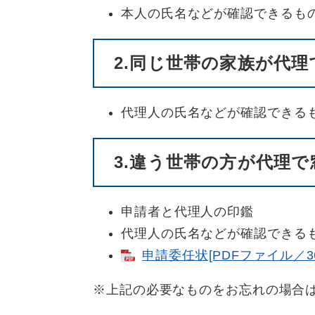
本人の氏名などが確認できるも
2.同じ世帯の家族が代
代理人の氏名などが確認できる
3.違う世帯の方が代理
申請者と代理人の印鑑
代理人の氏名などが確認できる
申請委任状[PDFファイル／36
※上記の必要なものをお忘れの場合