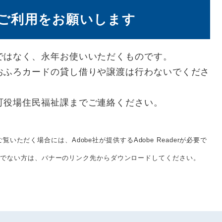
ご利用をお願いします
ではなく、永年お使いいただくものです。
おふろカードの貸し借りや譲渡は行わないでくださ
町役場住民福祉課までご連絡ください。
覧いただく場合には、Adobe社が提供するAdobe Readerが必要で
をお持ちでない方は、バナーのリンク先からダウンロードしてください。