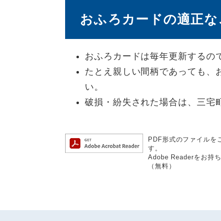
おふろカードの適正な
おふろカードは毎年更新するの
たとえ親しい間柄であっても、
い。
破損・紛失された場合は、三宅
PDF形式のファイルをご
す。
Adobe Reader
（無料）