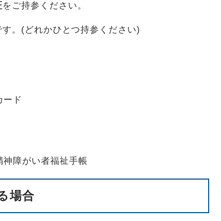
証
をご持参ください。
す。(どれかひとつ持参ください)
カード
精神障がい者福祉手帳
る場合