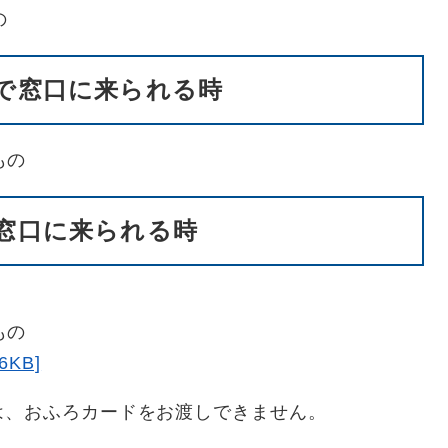
の
理で窓口に来られる時
もの
で窓口に来られる時
もの
KB]
は、おふろカードをお渡しできません。