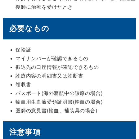
復師に治療を受けたとき
必要なもの
保険証
マイナンバーが確認できるもの
振込先の口座情報が確認できるもの
診療内容の明細書又は診断書
領収書
パスポート(海外渡航中の診療の場合)
輸血用生血液受領証明書(輸血の場合)
医師の意見書(輸血、補装具の場合)
注意事項