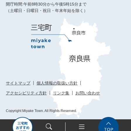
開庁時間:午前8時30分から午後5時15分まで
（土曜日・日曜日・祝日・年末年始を除く）
サイトマップ
個人情報の取扱い方針
アクセシビリティ方針
リンク集
お問い合わせ
Copyright Miyake Town. All Rights Reserved.
三
検
メ
Top
宅
索
ニ