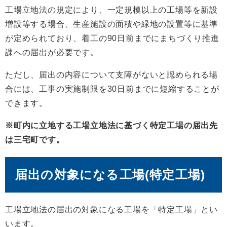
工場立地法の規定により、一定規模以上の工場等を新設
増設等する場合、生産施設の面積や緑地の設置等に基準
が定められており、着工の90日前までにまちづくり推進
課への届出が必要です。
ただし、届出の内容について支障がないと認められる場
合には、工事の実施制限を30日前までに短縮することが
できます。
※町内に立地する工場立地法に基づく特定工場の届出先
は三宅町です。
届出の対象になる工場(特定工場)
工場立地法の届出の対象になる工場を「特定工場」とい
います。