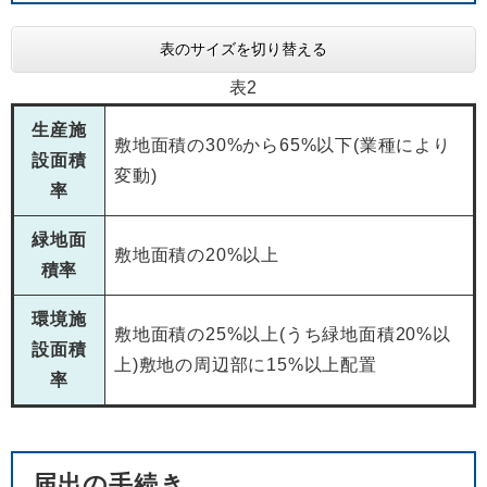
表のサイズを切り替える
表2
生産施
敷地面積の30%から65%以下(業種により
設面積
変動)
率
緑地面
敷地面積の20%以上
積率
環境施
敷地面積の25%以上(うち緑地面積20%以
設面積
上)敷地の周辺部に15%以上配置
率
届出の手続き