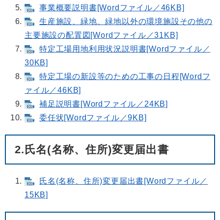
事業概要説明書[Wordファイル／46KB]
生産施設、緑地、緑地以外の環境施設その他の
主要施設の配置図[Wordファイル／31KB]
特定工場用地利用状況説明書[Wordファイル／
30KB]
特定工場の新設等のための工事の日程[Wordフ
ァイル／46KB]
補足説明書[Wordファイル／24KB]
委任状[Wordファイル／9KB]
2.氏名(名称、住所)変更届出書
氏名(名称、住所)変更届出書[Wordファイル／
15KB]