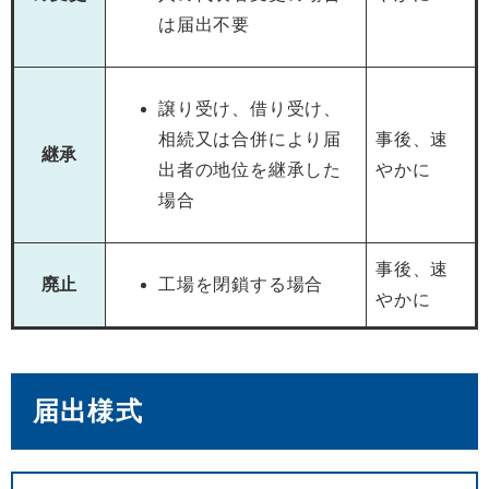
は届出不要
譲り受け、借り受け、
相続又は合併により届
事後、速
継承
出者の地位を継承した
やかに
場合
事後、速
廃止
工場を閉鎖する場合
やかに
届出様式