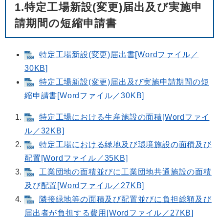
1.特定工場新設(変更)届出及び実施申
請期間の短縮申請書
特定工場新設(変更)届出書[Wordファイル／
30KB]
特定工場新設(変更)届出及び実施申請期間の短
縮申請書[Wordファイル／30KB]
特定工場における生産施設の面積[Wordファイ
ル／32KB]
特定工場における緑地及び環境施設の面積及び
配置[Wordファイル／35KB]
工業団地の面積並びに工業団地共通施設の面積
及び配置[Wordファイル／27KB]
隣接緑地等の面積及び配置並びに負担総額及び
届出者が負担する費用[Wordファイル／27KB]