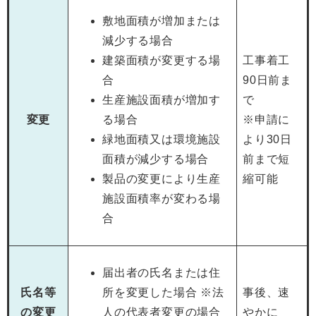
敷地面積が増加または
減少する場合
建築面積が変更する場
工事着工
合
90日前ま
生産施設面積が増加す
で
変更
る場合
※申請に
緑地面積又は環境施設
より30日
面積が減少する場合
前まで短
製品の変更により生産
縮可能
施設面積率が変わる場
合
届出者の氏名または住
氏名等
所を変更した場合 ※法
事後、速
の変更
人の代表者変更の場合
やかに