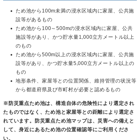
ため池から100m未満の浸水区域内に家屋、公共施
設等があるもの
ため池から100～500mの浸水区域内に家屋、公共
施設等があり、かつ貯水量1,000立方メートル以上
のもの
ため池から500m以上の浸水区域内に家屋、公共施
設等があり、かつ貯水量5,000立方メートル以上の
もの
地形条件、家屋等との位置関係、維持管理の状況等
から都道府県及び市町村が必要と認めるもの
※防災重点ため池は、構造自体の危険性により選定され
たものではなく、ため池と家屋等との距離により選定さ
れています。防災重点ため池マップは、災害への備えと
して、身近にあるため池の位置確認等にご利用くださ
い。