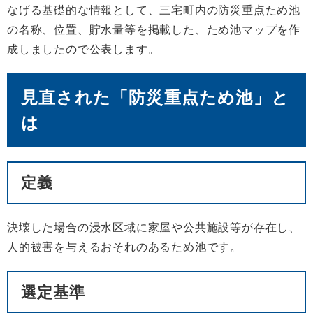
なげる基礎的な情報として、三宅町内の防災重点ため池
の名称、位置、貯水量等を掲載した、ため池マップを作
成しましたので公表します。
見直された「防災重点ため池」と
は
定義
決壊した場合の浸水区域に家屋や公共施設等が存在し、
人的被害を与えるおそれのあるため池です。
選定基準