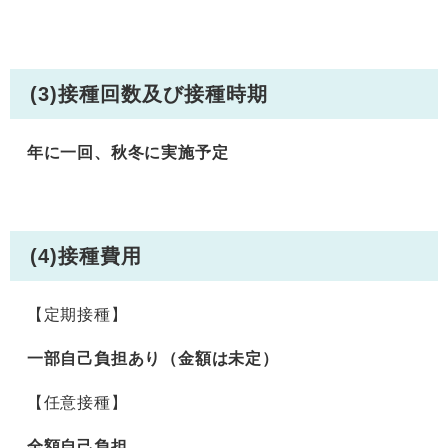
(3)接種回数及び接種時期
年に一回、秋冬に実施予定
(4)接種費用
【定期接種】
一部自己負担あり（金額は未定）
【任意接種】
全額自己負担