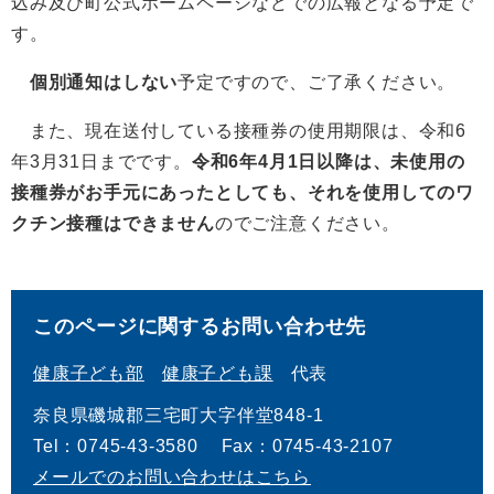
込み及び町公式ホームページなどでの広報となる予定で
す。
個別通知はしない
予定ですので、ご了承ください。
また、現在送付している接種券の使用期限は、令和6
年3月31日までです。
令和6年4月1日以降は、未使用の
接種券がお手元にあったとしても、それを使用してのワ
クチン接種はできません
のでご注意ください。
このページに関するお問い合わせ先
健康子ども部
健康子ども課
代表
奈良県磯城郡三宅町大字伴堂848-1
Tel：0745-43-3580
Fax：0745-43-2107
メールでのお問い合わせはこちら