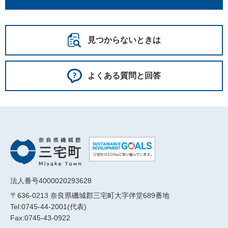
見つからないときは
よくある質問と回答
法人番号4000020293628
〒636-0213 奈良県磯城郡三宅町大字伴堂689番地
Tel:0745-44-2001(代表)
Fax:0745-43-0922