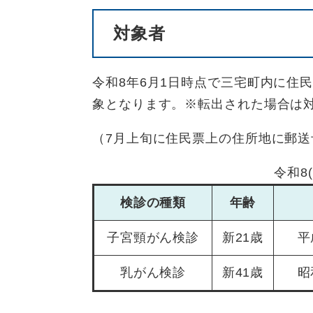
対象者
令和8年6月1日時点で三宅町内に住
象となります。※転出された場合は
（7月上旬に住民票上の住所地に郵送
令和8
検診の種類
年齢
子宮頸がん検診
新21歳
平
乳がん検診
新41歳
昭