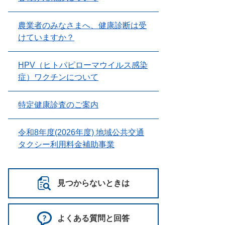
農業者のみなさまへ、健康診断は受
けていますか？
HPV（ヒトパピローマウイルス感染
症）ワクチンについて
特定健康診査のご案内
令和8年度(2026年度) 地域公共交通
タクシー利用料金補助事業
見つからないときは
よくある質問と回答