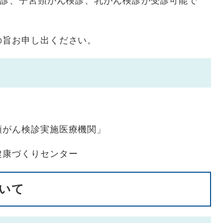
検診、子宮頸がん検診、乳がん検診が受診可能で
旨お申し出ください。
頸がん検診実施医療機関」
健康づくりセンター
いて