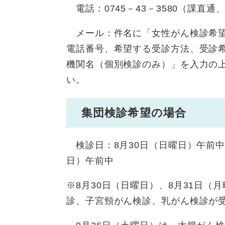
電話：0745－43－3580（課直通、
メール：件名に「女性がん検診希望
電話番号、希望する受診方法、受
機関名（個別検診のみ）」を入力の上、ken
い。
集団検診希望の場合
検診日：8月30日（日曜日）午前中
日）午前中
※8月30日（日曜日）、8月31日
診、子宮頸がん検診、乳がん検診が