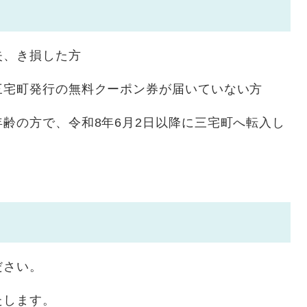
失、き損した方
三宅町発行の無料クーポン券が届いていない方
齢の方で、令和8年6月2日以降に三宅町へ転入し
ださい。
たします。