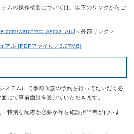
ステムの操作概要については、以下のリンクからご
be.com/watch?v=-Aspxz_Atui
＜外部リンク＞
ル [PDFファイル／3.27MB]
援システムにて事前面談の予約を行ってたいだく必
対面にて事前面談を受けていただきます。
況・特別な配慮が必要か等を施設担当者が伺いま