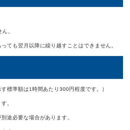
せん。
あっても翌月以降に繰り越すことはできません。
す標準額は1時間あたり300円程度です。）
ます。
が別途必要な場合があります。