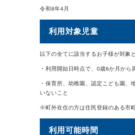
令和8年4月
利用対象児童
以下の全てに該当するお子様が対象
・利用開始日時点で、0歳6か月から
・保育所、幼稚園、認定こども園、
いないこと
※町外在住の方は住民登録のある市
利用可能時間