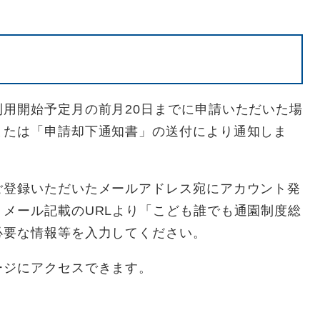
用開始予定月の前月20日までに申請いただいた場
または「申請却下通知書」の送付により通知しま
ご登録いただいたメールアドレス宛にアカウント発
メール記載のURLより「こども誰でも通園制度総
必要な情報等を入力してください。
ージにアクセスできます。