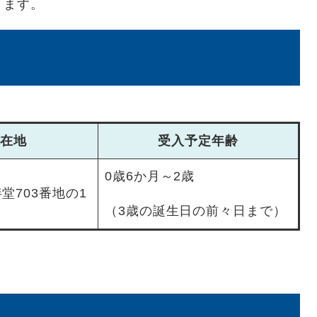
ります。
所在地
受入予定年齢
0歳6か月～2歳
堂703番地の1
（3歳の誕生日の前々日まで）