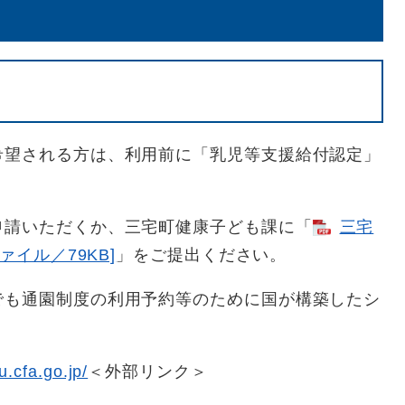
希望される方は、利用前に「乳児等支援給付認定」
申請いただくか、三宅町健康子ども課に「
三宅
ァイル／79KB]
」をご提出ください。
でも通園制度の利用予約等のために国が構築したシ
u.cfa.go.jp/
＜外部リンク＞