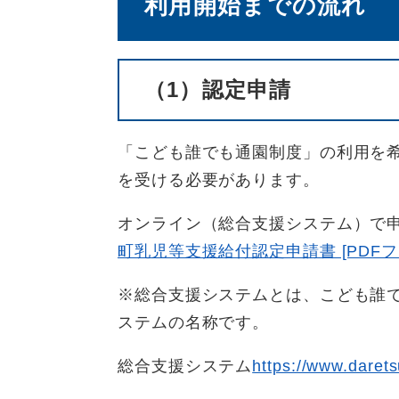
利用開始までの流れ
（1）認定申請
「こども誰でも通園制度」の利用を
を受ける必要があります。
オンライン（総合支援システム）で
町乳児等支援給付認定申請書 [PDFフ
※総合支援システムとは、こども誰
ステムの名称です。
総合支援システム
https://www.darets