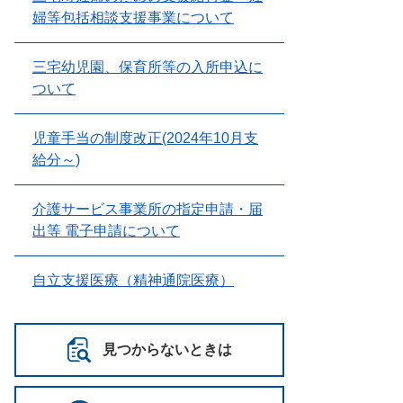
婦等包括相談支援事業について
三宅幼児園、保育所等の入所申込に
ついて
児童手当の制度改正(2024年10月支
給分～)
介護サービス事業所の指定申請・届
出等 電子申請について
自立支援医療（精神通院医療）
見つからないときは