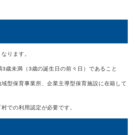
となります。
満3歳未満（3歳の誕生日の前々日）であること
地域型保育事業所、企業主導型保育施設に在籍して
町村での利用認定が必要です。