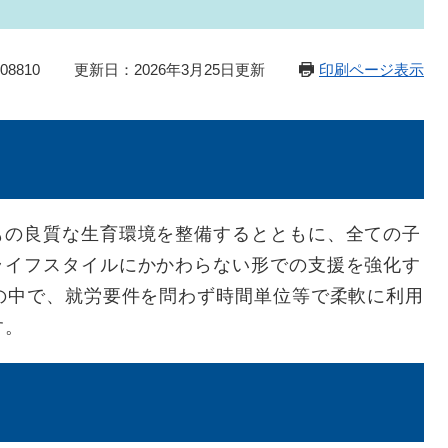
8810
更新日：2026年3月25日更新
印刷ページ表示
もの良質な生育環境を整備するとともに、全ての子
ライフスタイルにかかわらない形での支援を強化す
の中で、就労要件を問わず時間単位等で柔軟に利用
す。