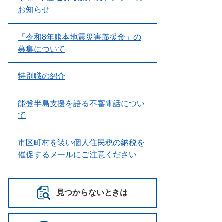
お知らせ
「令和8年熊本地震災害義援金」の
募集について
特別職の紹介
能登半島支援を語る不審電話につい
て
市区町村を装い個人住民税の納税を
催促するメールにご注意ください
見つからないときは