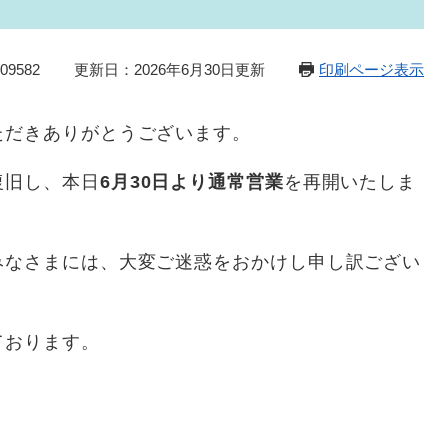
9582
更新日：2026年6月30日更新
印刷ページ表示
ただきありがとうございます。
復旧し、本日
6月30日より通常営業
を再開いたしま
みなさまには、大変ご迷惑をおかけし申し訳ござい
ております。