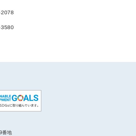
2078
3580
89番地