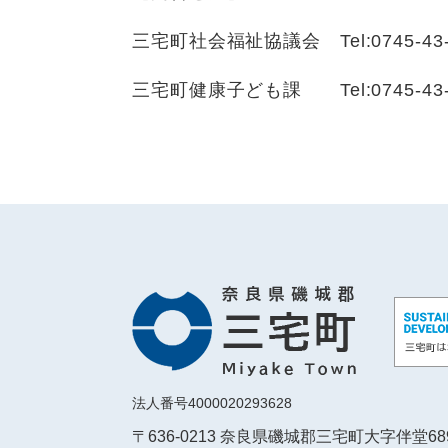
三宅町社会福祉協議会 Tel:0745-43-
三宅町健康子ども課 Tel:0745-43-
法人番号4000020293628
〒636-0213 奈良県磯城郡三宅町大字伴堂6