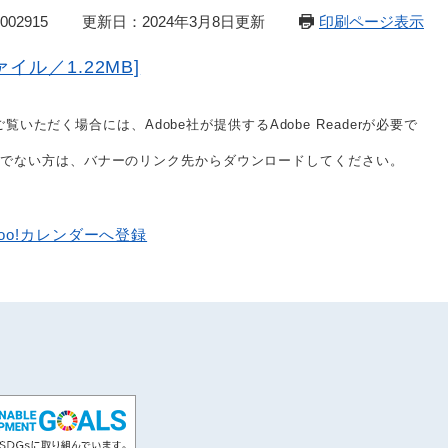
02915
更新日：2024年3月8日更新
印刷ページ表示
イル／1.22MB]
覧いただく場合には、Adobe社が提供するAdobe Readerが必要で
をお持ちでない方は、バナーのリンク先からダウンロードしてください。
hoo!カレンダーへ登録