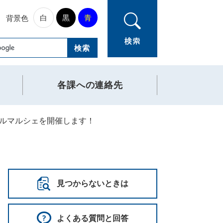
白
黒
青
背景色
各課への連絡先
ルマルシェを開催します！
見つからないときは
よくある質問と回答