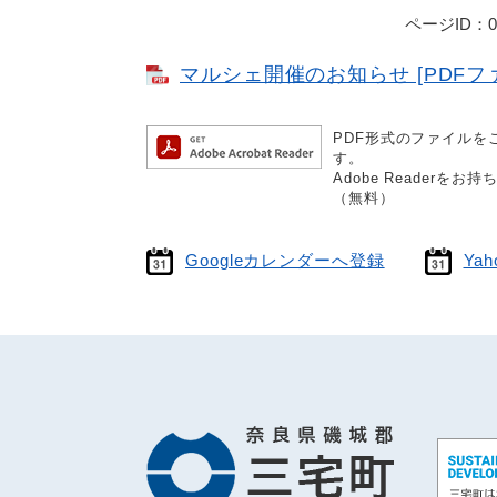
ページID：00
マルシェ開催のお知らせ [PDFファ
PDF形式のファイルをご
す。
Adobe Reader
（無料）
Googleカレンダーへ登録
Ya