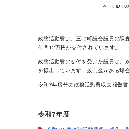
ページID：000
政務活動費は、三宅町議会議員の調
年間12万円が交付されています。
政務活動費の交付を受けた議員は、
を提出しています。残余金がある場
令和7年度分の政務活動費収支報告
令和7年度