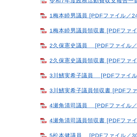
令和7年度政務活動費収支報告一覧表
1梅本睦男議員 [PDFファイル／24
1梅本睦男議員領収書 [PDFファイル
2久保憲史議員 [PDFファイル／2
2久保憲史議員領収書 [PDFファイル
3川鰭実希子議員 [PDFファイル／
3川鰭実希子議員領収書 [PDFファ
4瀬角清司議員 [PDFファイル／2
4瀬角清司議員領収書 [PDFファイル
5松本健議員 [PDFファイル／30