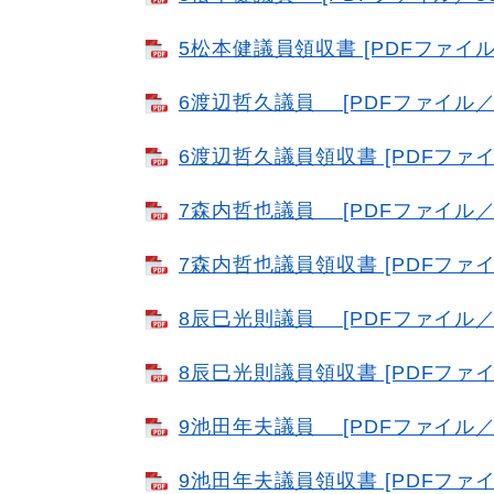
5松本健議員領収書 [PDFファイル／
6渡辺哲久議員 [PDFファイル／2
6渡辺哲久議員領収書 [PDFファイル
7森内哲也議員 [PDFファイル／2
7森内哲也議員領収書 [PDFファイル
8辰巳光則議員 [PDFファイル／2
8辰巳光則議員領収書 [PDFファイル
9池田年夫議員 [PDFファイル／2
9池田年夫議員領収書 [PDFファイル