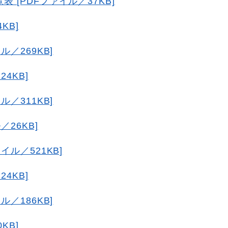
 [PDFファイル／37KB]
KB]
／269KB]
4KB]
／311KB]
26KB]
イル／521KB]
4KB]
／186KB]
KB]