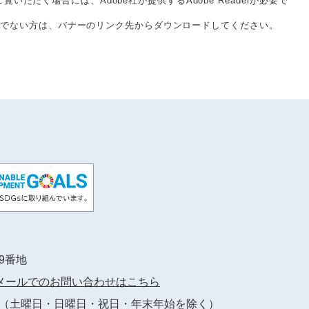
覧いただく場合には、Adobe社が提供するAdobe Readerが必要で
をお持ちでない方は、バナーのリンク先からダウンロードしてください。
89番地
メールでのお問い合わせはこちら
（土曜日・日曜日・祝日・年末年始を除く）