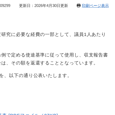
9299
更新日：2026年4月30日更新
印刷ページ表示
査研究に必要な経費の一部として、議員1人あたり
条例で定める使途基準に従って使用し、収支報告書
合は、その額を返還することとなっています。
書を、以下の通り公表いたします。