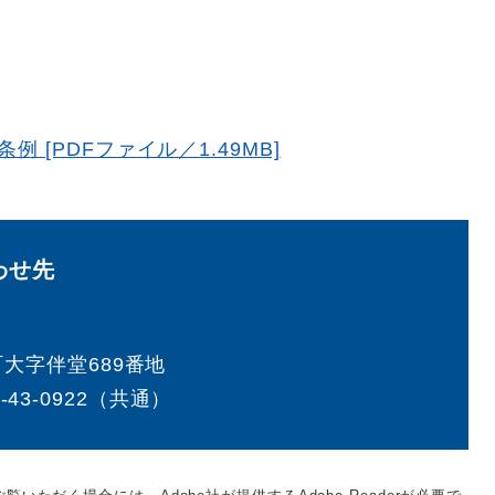
[PDFファイル／1.49MB]
わせ先
大字伴堂689番地
5-43-0922（共通）