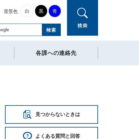
白
黒
青
背景色
各課への連絡先
見つからないときは
よくある質問と回答