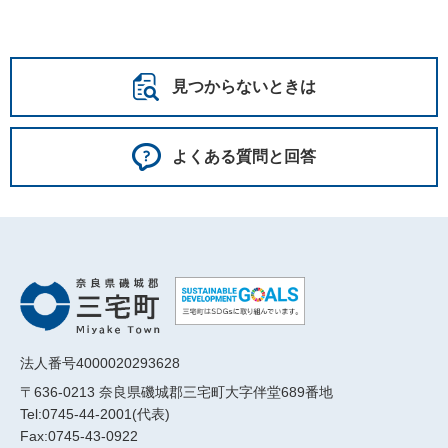
見つからないときは
よくある質問と回答
法人番号4000020293628
〒636-0213 奈良県磯城郡三宅町大字伴堂689番地
Tel:0745-44-2001(代表)
Fax:0745-43-0922