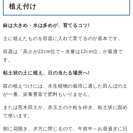
植え付け
鉢は大きめ・水は多めが、育てるコツ!
土に植えたものを容器に入れて育てるのが基本です。
容器は「高さが22cm位で～水量は12cm位」が最適で
す。
粘土状の土に植え、日の当たる場所へ!
苗の植えつけには、水生植物の栽培に適した田んぼの土
が一番。栄養豊富で肥料もいりません。
または荒木田土か、赤玉土の小粒を砕き、粘土状に固め
て使います。
朝に花開き、夕方に閉じるので、午前中～お昼過ぎに日