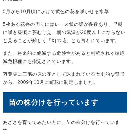
5月から10月頃にかけて黄色の花を咲かせる水草
5枚ある花弁の周りにはレース状の襞が多数あり、早朝
に咲き昼頃に萎むうえ、朝の気温が20度以上にならない
と見ることが難しく「幻の花」とも言われています。
また、将来的に絶滅する危険性があると判断される準絶
滅危惧種にも指定されています。
万葉集に三宅の原の花として詠まれている歴史的な背景
から、2009年10月に町花に制定しました。
苗の株分けを行っています
あざさを育ててみたい方に、苗の株分けを行っていま