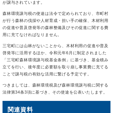
が譲与されています。
森林環境譲与税の使途は法令で定められており、市町村
が行う森林の伐採や人材育成・担い手の確保、木材利用
の促進や普及啓発等の森林整備及びその促進に関する費
用に充てなければなりません。
三宅町には山林がないことから、木材利用の促進や普及
啓発等に活用するほか、令和元年6月に制定されました
「三宅町森林環境譲与税基金条例」に基づき、基金積み
立てを行い、後年度に必要額を取り崩し事業費に充てる
ことで譲与税の有効な活用に繋げる予定です。
つきましては、森林環境税及び森林環境譲与税に関する
法律第34条3項に基づき、その使途を公表いたします。
関連資料