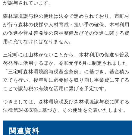
が譲与されています。
森林環境譲与税の使途は法令で定められており、市町村
が行う森林の伐採や人材育成・担い手の確保、木材利用
の促進や普及啓発等の森林整備及びその促進に関する費
用に充てなければなりません。
三宅町には山林がないことから、木材利用の促進や普及
啓発等に活用するほか、令和元年6月に制定されました
「三宅町森林環境譲与税基金条例」に基づき、基金積み
立てを行い、後年度に必要額を取り崩し事業費に充てる
ことで譲与税の有効な活用に繋げる予定です。
つきましては、森林環境税及び森林環境譲与税に関する
法律第34条3項に基づき、その使途を公表いたします。
関連資料