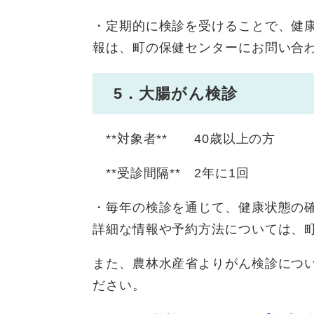
・定期的に検診を受けることで、健
報は、町の保健センターにお問い合
5．大腸がん検診
**対象者** 40歳以上の方
**受診間隔** 2年に1回
・毎年の検診を通じて、健康状態の
詳細な情報や予約方法については、
また、農林水産省よりがん検診につ
ださい。