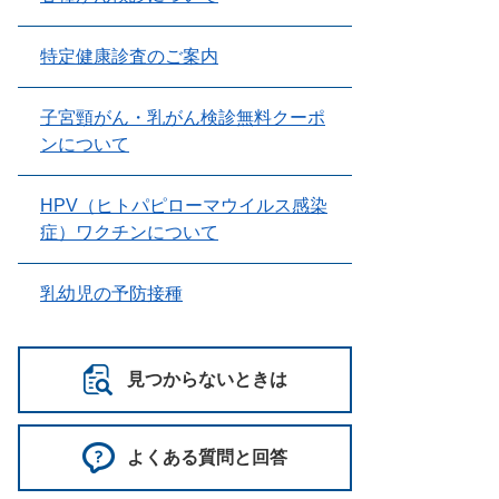
特定健康診査のご案内
子宮頸がん・乳がん検診無料クーポ
ンについて
HPV（ヒトパピローマウイルス感染
症）ワクチンについて
乳幼児の予防接種
見つからないときは
よくある質問と回答