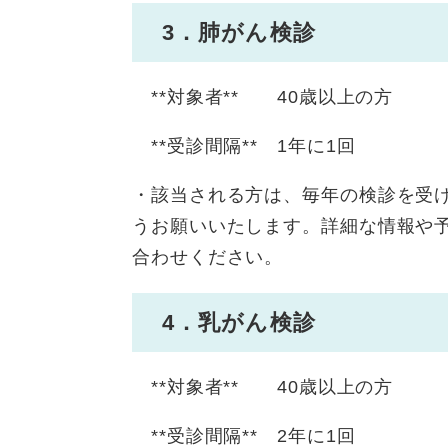
3．肺がん検診
**対象者** 40歳以上の方
**受診間隔** 1年に1回
・該当される方は、毎年の検診を受
うお願いいたします。詳細な情報や
合わせください。
4．乳がん検診
**対象者** 40歳以上の方
**受診間隔** 2年に1回