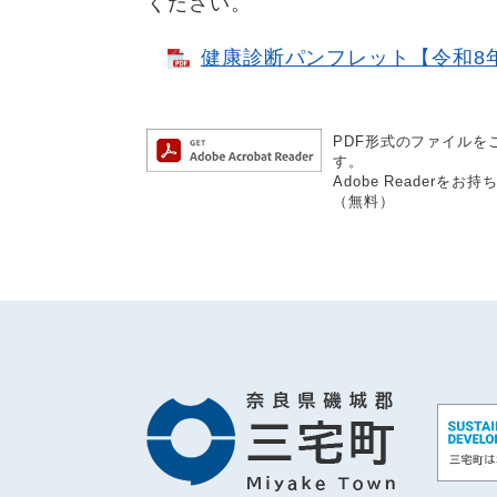
ください。
健康診断パンフレット【令和8年5月
PDF形式のファイルをご
す。
Adobe Reader
（無料）