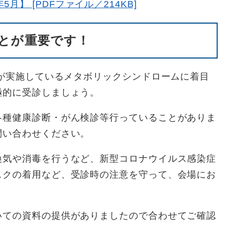
】 [PDFファイル／214KB]
とが重要です！
等が実施しているメタボリックシンドロームに着目
極的に受診しましょう。
各種健康診断・がん検診等行っていることがありま
問い合わせください。
換気や消毒を行うなど、新型コロナウイルス感染症
スクの着用など、受診時の注意を守って、会場にお
いての資料の提供がありましたので合わせてご確認