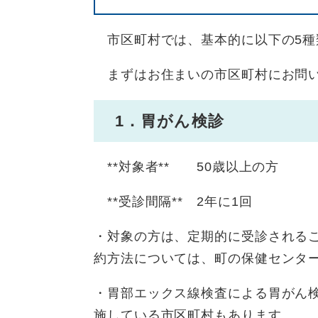
市区町村では、基本的に以下の5種
まずはお住まいの市区町村にお問い
1．胃がん検診
**対象者** 50歳以上の方
**受診間隔** 2年に1回
・対象の方は、定期的に受診される
約方法については、町の保健センタ
・胃部エックス線検査による胃がん検
施している市区町村もあります。