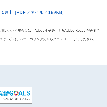
】 [PDFファイル／189KB]
覧いただく場合には、Adobe社が提供するAdobe Readerが必要で
をお持ちでない方は、バナーのリンク先からダウンロードしてください。