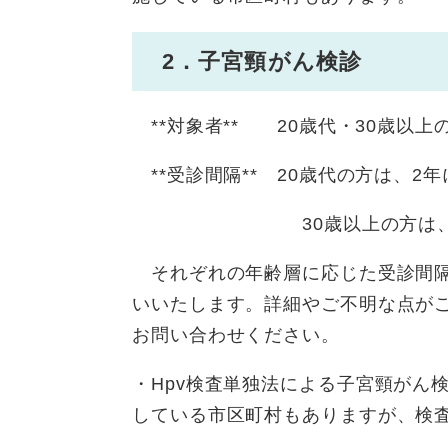
2．子宮頸がん検診
**対象者** 20歳代・30歳以上
**受診間隔** 20歳代の方は、2年
30歳以上の方は、2年に
それぞれの年齢層に応じた受診間隔
いいたします。詳細やご不明な点が
お問い合わせください。
・Hpv検査単独法による子宮頸がん
している市区町村もありますが、検