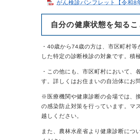
がん検診パンフレット【令和8年5月
自分の健康状態を知るこ
・40歳から74歳の方は、市区町村
した特定の診断検診の対象です。積
・この他にも、市区町村において、
す。詳しくはお住まいの自治体にお
※医療機関や健康診断の会場では、
の感染防止対策を行っています。マ
越しください。
また、農林水産省より健康診断につ