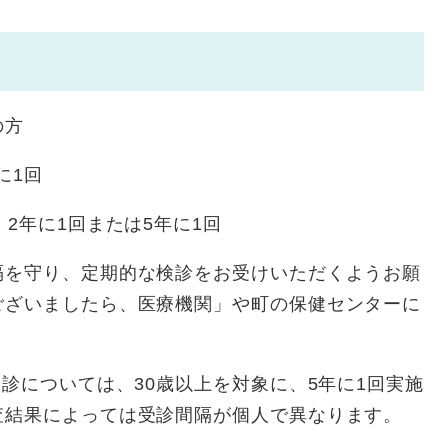
の方
に1回
1回または5年に1回
を守り、定期的な検診をお受けいただくようお願
ございましたら、医療機関」や町の保健センターに
検診については、30歳以上を対象に、5年に1回実施
査結果によっては受診間隔が個人で異なります。