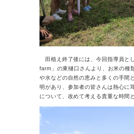
田植え終了後には、今回指導員としてご協
farm」の東樋口さんより、お米の
や水などの自然の恵みと多くの手間
明があり、参加者の皆さんは熱心に
について、改めて考える貴重な時間