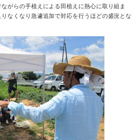
昔ながらの手植えによる田植えに熱心に取り組ま
足りなくなり急遽追加で対応を行うほどの盛況とな