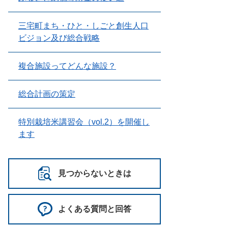
三宅町まち・ひと・しごと創生人口
ビジョン及び総合戦略
複合施設ってどんな施設？
総合計画の策定
特別栽培米講習会（vol.2）を開催し
ます
見つからないときは
よくある質問と回答