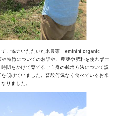
力いただいた米農家「eminini organic
種類や特徴についてのお話や、農薬や肥料を使わず土
と時間をかけて育てるご自身の栽培方法について説
耳を傾けていました。普段何気なく食べているお米
となりました。