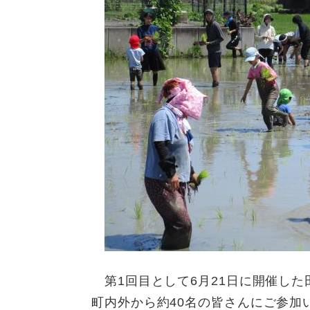
第1回目として6月21日に開催した
町内外から約40名の皆さんにご参加