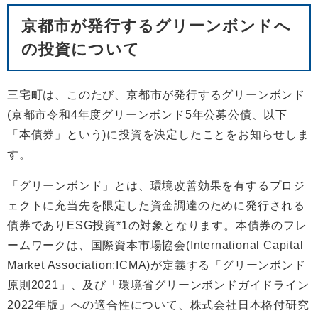
京都市が発行するグリーンボンドへ
の投資について
三宅町は、このたび、京都市が発行するグリーンボンド
(京都市令和4年度グリーンボンド5年公募公債、以下
「本債券」という)に投資を決定したことをお知らせしま
す。
「グリーンボンド」とは、環境改善効果を有するプロジ
ェクトに充当先を限定した資金調達のために発行される
債券でありESG投資*1の対象となります。本債券のフレ
ームワークは、国際資本市場協会(International Capital
Market Association:ICMA)が定義する「グリーンボンド
原則2021」、及び「環境省グリーンボンドガイドライン
2022年版」への適合性について、株式会社日本格付研究