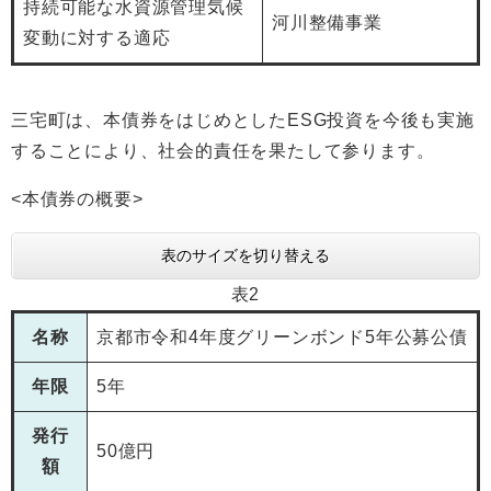
持続可能な水資源管理気候
河川整備事業
変動に対する適応
三宅町は、本債券をはじめとしたESG投資を今後も実施
することにより、社会的責任を果たして参ります。
<本債券の概要>
表のサイズを切り替える
表2
名称
京都市令和4年度グリーンボンド5年公募公債
年限
5年
発行
50億円
額