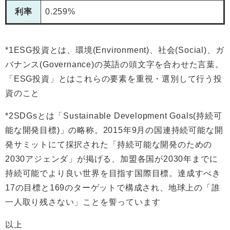
利率
0.259%
*1ESG投資とは、環境(Environment)、社会(Social)、ガ
バナンス(Governance)の英語の頭文字を合わせた言葉。
「ESG投資」とはこれらの要素を重視・選別して行う投
資のこと
*2SDGsとは「Sustainable Development Goals(持続可
能な開発目標)」の略称。2015年9月の国連持続可能な開
発サミットにて採択された「持続可能な開発のための
2030アジェンダ」が掲げる、加盟各国が2030年までに
持続可能でより良い世界を目指す国際目標。達成すべき
17の目標と169のターゲットで構成され、地球上の「誰
一人取り残さない」ことを誓っています
以上