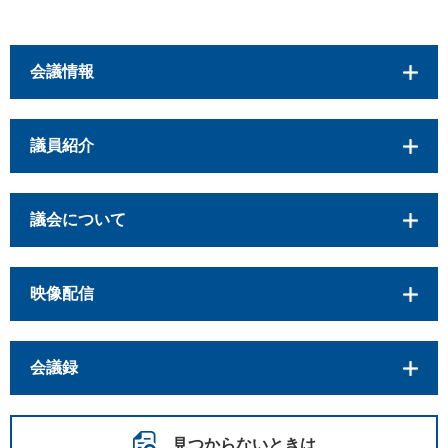
会議情報
議員紹介
議会について
映像配信
会議録
見つからないときは