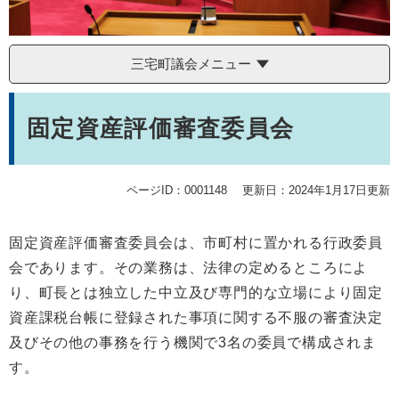
三宅町議会メニュー
本
文
固定資産評価審査委員会
ページID：0001148
更新日：2024年1月17日更新
固定資産評価審査委員会は、市町村に置かれる行政委員
会であります。その業務は、法律の定めるところによ
り、町長とは独立した中立及び専門的な立場により固定
資産課税台帳に登録された事項に関する不服の審査決定
及びその他の事務を行う機関で3名の委員で構成されま
す。