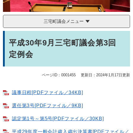
三宅町議会メニュー
本
文
平成30年9月三宅町議会第3回
定例会
ページID：0001455
更新日：2024年1月17日更新
議事日程[PDFファイル／34KB]
選任第3号[PDFファイル／9KB]
認定第1号～第5号[PDFファイル／30KB]
平成29年度一般会計歳入歳出決算書[PDFファイル／