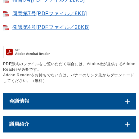
同意第7号[PDFファイル／8KB]
発議第4号[PDFファイル／28KB]
PDF形式のファイルをご覧いただく場合には、Adobe社が提供するAdobe
Readerが必要です。
Adobe Readerをお持ちでない方は、バナーのリンク先からダウンロード
してください。（無料）
会議情報
議員紹介