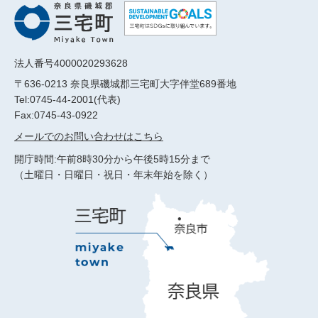
法人番号4000020293628
〒636-0213 奈良県磯城郡三宅町大字伴堂689番地
Tel:0745-44-2001(代表)
Fax:0745-43-0922
メールでのお問い合わせはこちら
開庁時間:午前8時30分から午後5時15分まで
（土曜日・日曜日・祝日・年末年始を除く）