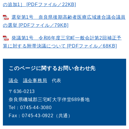
の追加1］ [PDFファイル／22KB]
選挙第1号 奈良県後期高齢者医療広域連合議会議員
の選挙 [PDFファイル／79KB]
発議第1号 令和6年度三宅町一般会計第2回補正予
算に対する附帯決議について [PDFファイル／68KB]
このページに関するお問い合わせ先
議会
議会事務局
代表
〒636-0213
奈良県磯城郡三宅町大字伴堂689番地
Tel：0745-44-3080
Fax：0745-43-0922（共通）