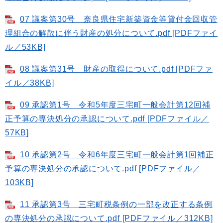
07 議案第30号 奈良県住宅新築資金等貸付金回収管
理組合の解散に伴う財産の処分について.pdf [PDFファイ
ル／53KB]
08 議案第31号 財産の取得について.pdf [PDFファ
イル／38KB]
09 承認第1号 令和5年度三宅町一般会計第12回補
正予算の専決処分の承認について.pdf [PDFファイル／
57KB]
10 承認第2号 令和6年度三宅町一般会計第1回補正
予算の専決処分の承認について.pdf [PDFファイル／
103KB]
11 承認第3号 三宅町税条例の一部を改正する条例
の専決処分の承認について.pdf [PDFファイル／312KB]