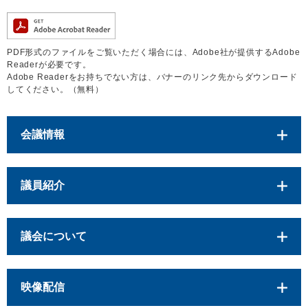
PDF形式のファイルをご覧いただく場合には、Adobe社が提供するAdobe
Readerが必要です。
Adobe Readerをお持ちでない方は、バナーのリンク先からダウンロード
してください。（無料）
会議情報
議員紹介
議会について
映像配信