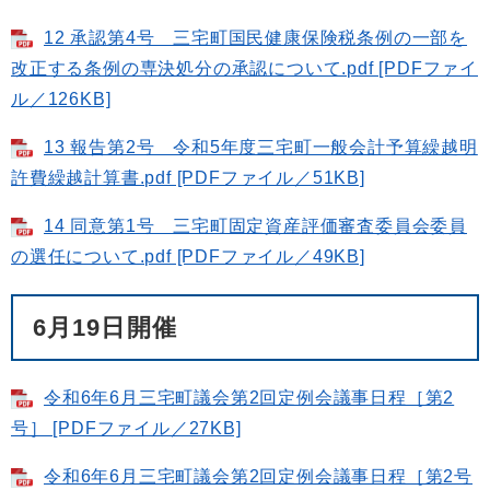
12 承認第4号 三宅町国民健康保険税条例の一部を
改正する条例の専決処分の承認について.pdf [PDFファイ
ル／126KB]
13 報告第2号 令和5年度三宅町一般会計予算繰越明
許費繰越計算書.pdf [PDFファイル／51KB]
14 同意第1号 三宅町固定資産評価審査委員会委員
の選任について.pdf [PDFファイル／49KB]
6月19日開催
令和6年6月三宅町議会第2回定例会議事日程［第2
号］ [PDFファイル／27KB]
令和6年6月三宅町議会第2回定例会議事日程［第2号