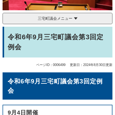
三宅町議会メニュー
本
文
令和6年9月三宅町議会第3回定
例会
ページID：0006499
更新日：2024年8月30日更新
令和6年9月三宅町議会第3回定例
会
9月4日開催