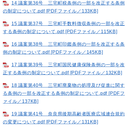
14 議案第36号 三宅町税条例の一部を改正する条例
の制定について.pdf [PDFファイル／133KB]
15 議案第37号 三宅町手数料徴収条例の一部を改正
する条例の制定について.pdf [PDFファイル／115KB]
16 議案第38号 三宅町印鑑条例の一部を改正する条
例の制定について.pdf [PDFファイル／145KB]
17 議案第39号 三宅町国民健康保険条例の一部を改
正する条例の制定について.pdf [PDFファイル／132KB]
18 議案第40号 三宅町廃棄物の処理及び促進に関す
る条例の一部を改正する条例の制定について.pdf [PDFフ
ァイル／137KB]
19 議案第41号 奈良県後期高齢者医療広域連合規約
の変更について.pdf [PDFファイル／131KB]