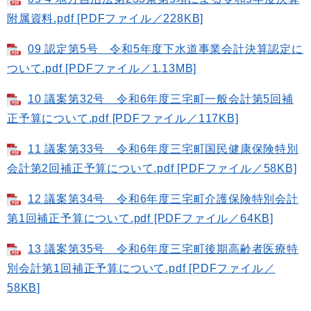
附属資料.pdf [PDFファイル／228KB]
09 認定第5号 令和5年度下水道事業会計決算認定に
ついて.pdf [PDFファイル／1.13MB]
10 議案第32号 令和6年度三宅町一般会計第5回補
正予算について.pdf [PDFファイル／117KB]
11 議案第33号 令和6年度三宅町国民健康保険特別
会計第2回補正予算について.pdf [PDFファイル／58KB]
12 議案第34号 令和6年度三宅町介護保険特別会計
第1回補正予算について.pdf [PDFファイル／64KB]
13 議案第35号 令和6年度三宅町後期高齢者医療特
別会計第1回補正予算について.pdf [PDFファイル／
58KB]