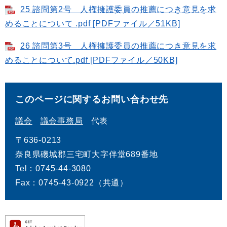
25 諮問第2号 人権擁護委員の推薦につき意見を求
めることについて .pdf [PDFファイル／51KB]
26 諮問第3号 人権擁護委員の推薦につき意見を求
めることについて.pdf [PDFファイル／50KB]
このページに関するお問い合わせ先
議会
議会事務局
代表
〒636-0213
奈良県磯城郡三宅町大字伴堂689番地
Tel：0745-44-3080
Fax：0745-43-0922（共通）