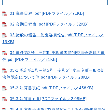
01 議事日程 .pdf [PDFファイル／71KB]
02 会期日程表 .pdf [PDFファイル／32KB]
03 諸般の報告 監査委員報告.pdf [PDFファイル／
19KB]
04 選任第2号 三宅町決算審査特別委員会委員の選
任.pdf [PDFファイル／31KB]
05-1 認定第1号～第5号 令和5年度三宅町一般会計
決算認定について他.pdf [PDFファイル／28KB]
05-2 決算書表紙.pdf [PDFファイル／458KB]
05-3 決算書.pdf [PDFファイル／2.08MB]
05-4 地方自治法第233条第5項による令和5年度決算