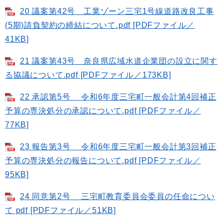
20 議案第42号 工業ゾーン三宅1号線道路改良工事
(5期)請負契約の締結について.pdf [PDFファイル／
41KB]
21 議案第43号 奈良県広域水道企業団の設立に関す
る協議について.pdf [PDFファイル／173KB]
22 承認第5号 令和6年度三宅町一般会計第4回補正
予算の専決処分の承認について.pdf [PDFファイル／
77KB]
23 報告第3号 令和6年度三宅町一般会計第3回補正
予算の専決処分の報告について.pdf [PDFファイル／
95KB]
24 同意第2号 三宅町教育委員会委員の任命につい
て pdf [PDFファイル／51KB]