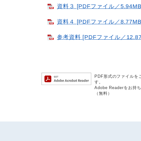
資料３ [PDFファイル／5.94MB
資料４ [PDFファイル／8.77MB
参考資料 [PDFファイル／12.87
PDF形式のファイルをご
す。
Adobe Reader
（無料）