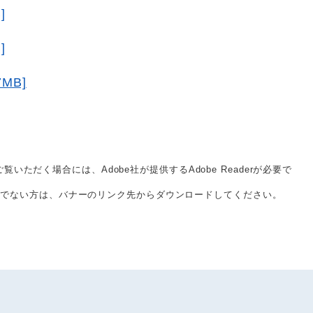
]
]
MB]
覧いただく場合には、Adobe社が提供するAdobe Readerが必要で
をお持ちでない方は、バナーのリンク先からダウンロードしてください。