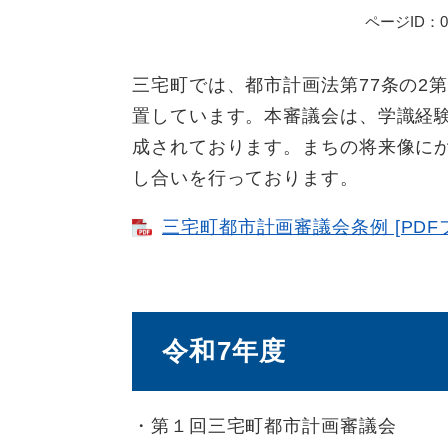
ページID：00
三宅町では、都市計画法第77条の2
置しています。本審議会は、学識経
成されております。まちの将来像に
し合いを行っております。
三宅町都市計画審議会条例 [PDFフ
令和7年度
・第１回三宅町都市計画審議会