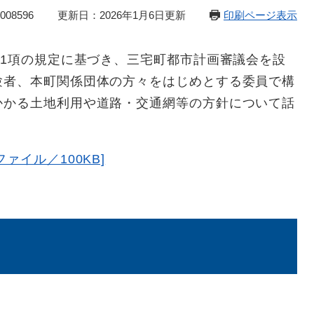
08596
更新日：2026年1月6日更新
印刷ページ表示
第1項の規定に基づき、三宅町都市計画審議会を設
験者、本町関係団体の方々をはじめとする委員で構
かかる土地利用や道路・交通網等の方針について話
ァイル／100KB]