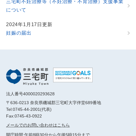
三宅町不妊治療等（不妊治療・不育治療）支援事業
について
2024年1月17日更新
妊娠の届出
法人番号4000020293628
〒636-0213 奈良県磯城郡三宅町大字伴堂689番地
Tel:0745-44-2001(代表)
Fax:0745-43-0922
メールでのお問い合わせはこちら
開庁時間:午前8時30分から午後5時15分まで