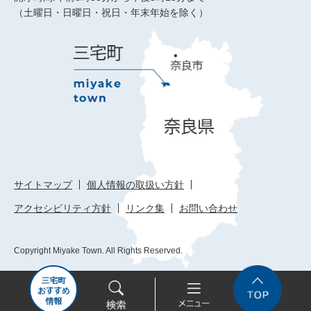
（土曜日・日曜日・祝日・年末年始を除く）
サイトマップ
個人情報の取扱い方針
アクセシビリティ方針
リンク集
お問い合わせ
Copyright Miyake Town. All Rights Reserved.
三
検
メ
Top
宅
索
ニ
町
ュ