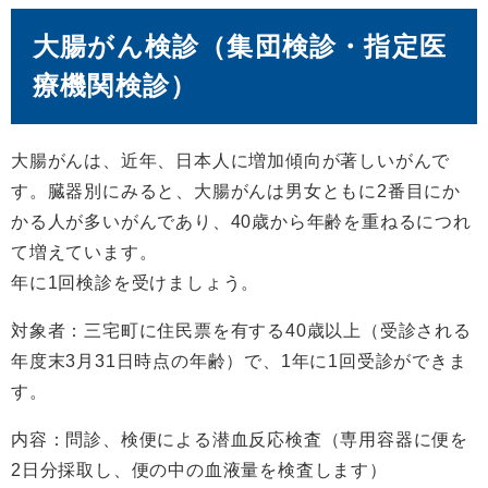
大腸がん検診（集団検診・指定医
療機関検診）
大腸がんは、近年、日本人に増加傾向が著しいがんで
す。臓器別にみると、大腸がんは男女ともに2番目にか
かる人が多いがんであり、40歳から年齢を重ねるにつれ
て増えています。
年に1回検診を受けましょう。
対象者：三宅町に住民票を有する40歳以上（受診される
年度末3月31日時点の年齢）で、1年に1回受診ができま
す。
内容：問診、検便による潜血反応検査（専用容器に便を
2日分採取し、便の中の血液量を検査します）