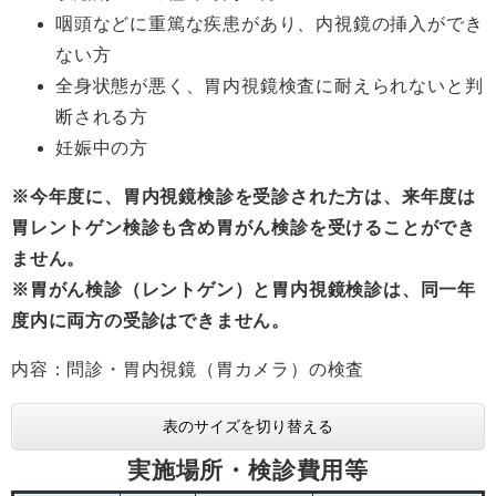
咽頭などに重篤な疾患があり、内視鏡の挿入ができ
ない方
全身状態が悪く、胃内視鏡検査に耐えられないと判
断される方
妊娠中の方
※今年度に、胃内視鏡検診を受診された方は、来年度は
胃レントゲン検診も含め胃がん検診を受けることができ
ません。
※胃がん検診（レントゲン）と胃内視鏡検診は、同一年
度内に両方の受診はできません。
内容：問診・胃内視鏡（胃カメラ）の検査
表のサイズを切り替える
実施場所・検診費用等