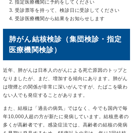
指定医療機関に予約をしてください
受診票等を持って、検診日に受診してください
受診医療機関から結果をお知らせします
肺がん結核検診（集団検診・指定
医療機関検診）
近年、肺がんは日本人のがんによる死亡原因のトップと
なりましたが、まだ、増加する傾向にあります。肺がん
は喫煙との関係が非常に深いがんですが、たばこを吸わ
ない人でも発症することがあります。
また、結核は「過去の病気」ではなく、今でも国内で毎
年10,000人超の方が新たに発病しています。結核患者の
多くが高齢者です。感染症法では、高齢者の結核の発病