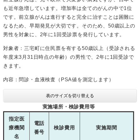
も近年急増しています。増加率は全てのがんの中で1位
です。前立腺がんは進行すると完全に治すことは困難に
なるため、早期発見が大切です。そのため、50歳以上の
男性を対象に、2年に1回受診票を発行しています。
対象者：三宅町に住民票を有する50歳以上（受診される
年度末3月31日時点の年齢）の男性で、2年に1回受診で
きます。
内容：問診・血液検査（PSA値を測定します）
表のサイズを切り替える
実施場所・検診費用等
指定医
電話
療機関
検診費用
実施期間
番号
名