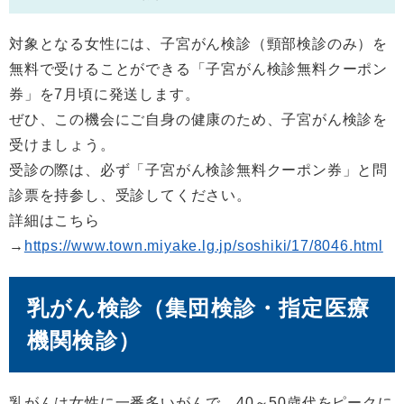
対象となる女性には、子宮がん検診（頸部検診のみ）を
無料で受けることができる「子宮がん検診無料クーポン
券」を7月頃に発送します。
ぜひ、この機会にご自身の健康のため、子宮がん検診を
受けましょう。
受診の際は、必ず「子宮がん検診無料クーポン券」と問
診票を持参し、受診してください。
詳細はこちら
→
https://www.town.miyake.lg.jp/soshiki/17/8046.html
乳がん検診（集団検診・指定医療
機関検診）
乳がんは女性に一番多いがんで、40～50歳代をピークに