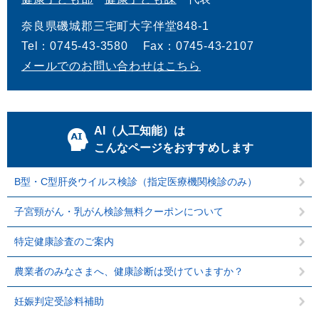
奈良県磯城郡三宅町大字伴堂848-1
Tel：0745-43-3580
Fax：0745-43-2107
メールでのお問い合わせはこちら
AI（人工知能）は
こんなページをおすすめします
B型・C型肝炎ウイルス検診（指定医療機関検診のみ）
子宮頸がん・乳がん検診無料クーポンについて
特定健康診査のご案内
農業者のみなさまへ、健康診断は受けていますか？
妊娠判定受診料補助