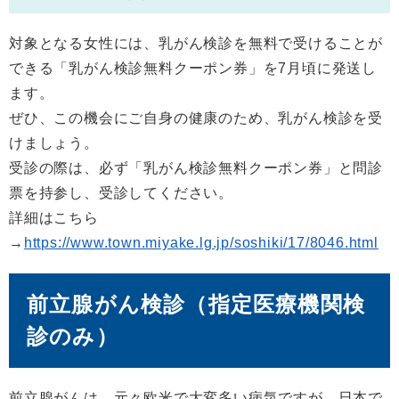
対象となる女性には、乳がん検診を無料で受けることが
できる「乳がん検診無料クーポン券」を7月頃に発送し
ます。
ぜひ、この機会にご自身の健康のため、乳がん検診を受
けましょう。
受診の際は、必ず「乳がん検診無料クーポン券」と問診
票を持参し、受診してください。
詳細はこちら
→
https://www.town.miyake.lg.jp/soshiki/17/8046.html
前立腺がん検診（指定医療機関検
診のみ）
前立腺がんは、元々欧米で大変多い病気ですが、日本で