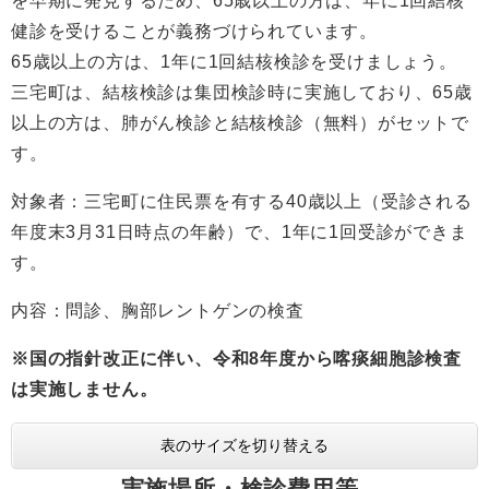
を早期に発見するため、65歳以上の方は、年に1回結核
健診を受けることが義務づけられています。
65歳以上の方は、1年に1回結核検診を受けましょう。
三宅町は、結核検診は集団検診時に実施しており、65歳
以上の方は、肺がん検診と結核検診（無料）がセットで
す。
対象者：三宅町に住民票を有する40歳以上（受診される
年度末3月31日時点の年齢）で、1年に1回受診ができま
す。
内容：問診、胸部レントゲンの検査
※国の指針改正に伴い、令和8年度から喀痰細胞診検査
は実施しません。
表のサイズを切り替える
実施場所・検診費用等