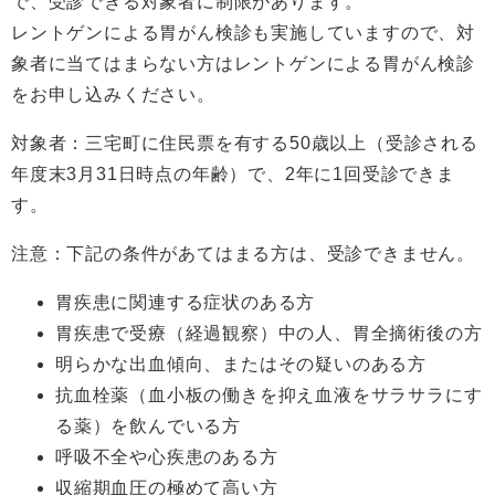
で、受診できる対象者に制限があります。
レントゲンによる胃がん検診も実施していますので、対
象者に当てはまらない方はレントゲンによる胃がん検診
をお申し込みください。
対象者：三宅町に住民票を有する50歳以上（受診される
年度末3月31日時点の年齢）で、2年に1回受診できま
す。
注意：下記の条件があてはまる方は、受診できません。
胃疾患に関連する症状のある方
胃疾患で受療（経過観察）中の人、胃全摘術後の方
明らかな出血傾向、またはその疑いのある方
抗血栓薬（血小板の働きを抑え血液をサラサラにす
る薬）を飲んでいる方
呼吸不全や心疾患のある方
収縮期血圧の極めて高い方