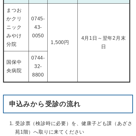
まつお
かクリ
0745-
ニック
43-
みやけ
0050
4月1日～翌年2月末
1,500円
分院
日
0744-
国保中
32-
央病院
8800
申込みから受診の流れ
受診票（検診時に必要）を、健康子ども課（あざさ
苑1階）へ取りに来てください