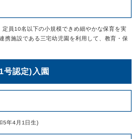
、定員10名以下の小規模できめ細やかな保育を実
、連携施設である三宅幼児園を利用して、教育・保
1号認定)入園
5年4月1日生)