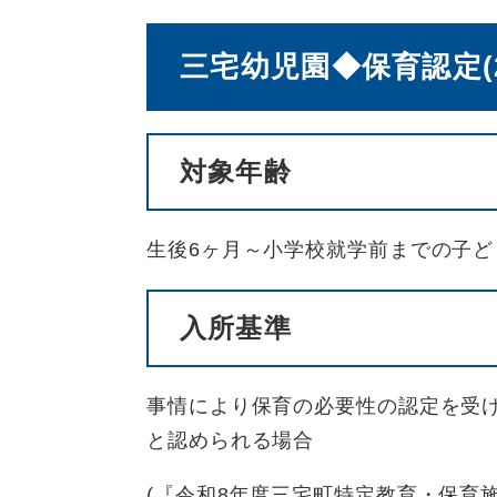
三宅幼児園◆保育認定(
対象年齢
生後6ヶ月～小学校就学前までの子ど
入所基準
事情により保育の必要性の認定を受
と認められる場合
(『令和8年度三宅町特定教育・保育