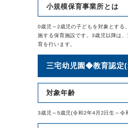
小規模保育事業所とは
0歳児～2歳児の子どもを対象とする
施する保育施設です。3歳児以降は
育を行います。
三宅幼児園◆教育認定(
対象年齢
3歳児～5歳児(令和2年4月2日生～令和