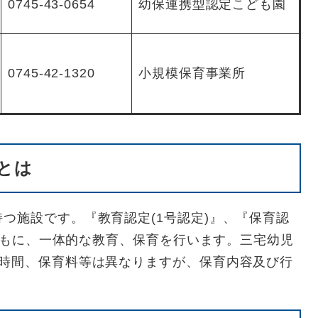
0745-43-0654
幼保連携型認定こども園
0745-42-1320
小規模保育事業所
とは
つ施設です。『教育認定(1号認定)』、『保育認
子どもに、一体的な教育、保育を行います。三宅幼児
育時間、保育料等は異なりますが、保育内容及び行
。