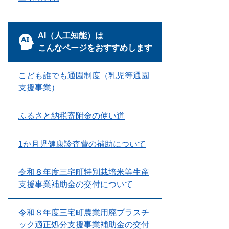
AI（人工知能）は
こんなページをおすすめします
こども誰でも通園制度（乳児等通園
支援事業）
ふるさと納税寄附金の使い道
1か月児健康診査費の補助について
令和８年度三宅町特別栽培米等生産
支援事業補助金の交付について
令和８年度三宅町農業用廃プラスチ
ック適正処分支援事業補助金の交付