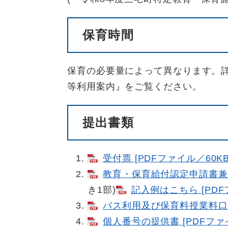
保育時間
保育の必要量によって異なります。
等利用案内』をご覧ください。
提出書類
受付票 [PDFファイル／60KB
教育・保育給付認定申請書兼利用
き1部)
記入例はこちら [PDF
バス利用及び保育料授業料口座
個人番号の提供書 [PDFファイ