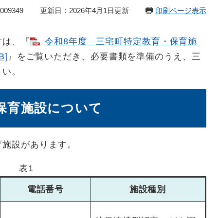
09349
更新日：2026年4月1日更新
印刷ページ表示
方は、『
令和8年度 三宅町特定教育・保育施
B]
』をご覧いただき、必要書類を準備のうえ、三
さい。
保育施設について
育施設があります。
表1
電話番号
施設種別