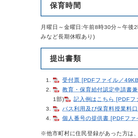
保育時間
月曜日～金曜日:午前8時30分～午後
みなど長期休暇あり)
提出書類
受付票 [PDFファイル／49KB
教育・保育給付認定申請書兼利用
1部)
記入例はこちら [PDFファ
バス利用及び保育料授業料口座
個人番号の提供書 [PDFファイ
※他市町村に住民登録があった方は