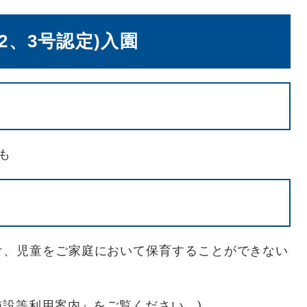
2、3号認定)入園
も
け、児童をご家庭において保育することができない
施設等利用案内』をご覧ください。)