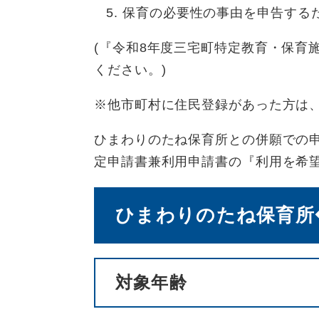
保育の必要性の事由を申告する
(『令和8年度三宅町特定教育・保育
ください。)
※他市町村に住民登録があった方は
ひまわりのたね保育所との併願での
定申請書兼利用申請書の『利用を希
ひまわりのたね保育所◆
対象年齢