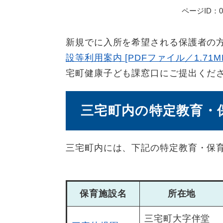
ページID：00
新規でに入所を希望される保護者の
設等利用案内 [PDFファイル／1.71M
宅町健康子ども課窓口にご提出くだ
三宅町内の特定教育・
三宅町内には、下記の特定教育・保
保育施設名
所在地
三宅町大字伴堂