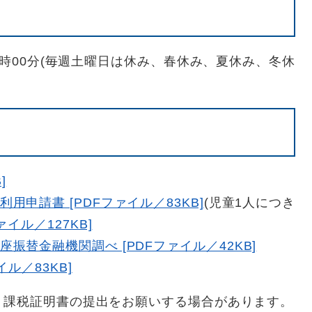
2時00分(毎週土曜日は休み、春休み、夏休み、冬休
]
申請書 [PDFファイル／83KB]
(児童1人につき
イル／127KB]
振替金融機関調べ [PDFファイル／42KB]
ル／83KB]
、課税証明書の提出をお願いする場合があります。