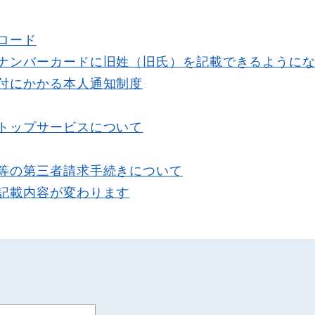
ロード
ナンバーカードに旧姓（旧氏）を記載できるように
付にかかる本人通知制度
トップサービスについて
等の第三者請求手続きについて
記載内容が変わります