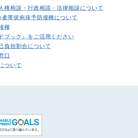
人権相談・行政相談・法律相談について
齢者帯状疱疹予防接種について
接種
ドブック』をご活用ください
己負担割合について
窓口
について