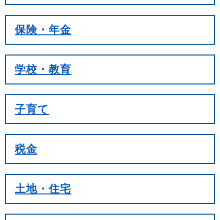
保険・年金
学校・教育
子育て
税金
土地・住宅