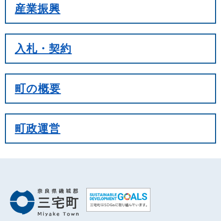
産業振興
入札・契約
町の概要
町政運営