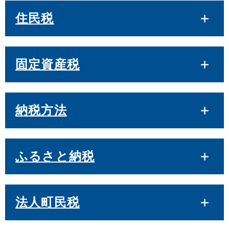
住民税
固定資産税
納税方法
ふるさと納税
法人町民税