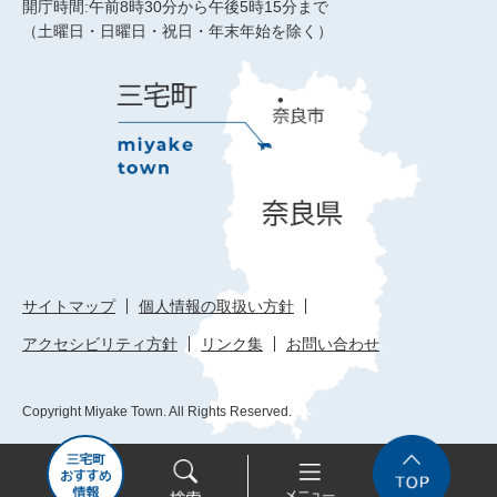
開庁時間:午前8時30分から午後5時15分まで
（土曜日・日曜日・祝日・年末年始を除く）
サイトマップ
個人情報の取扱い方針
アクセシビリティ方針
リンク集
お問い合わせ
Copyright Miyake Town. All Rights Reserved.
三
検
メ
Top
宅
索
ニ