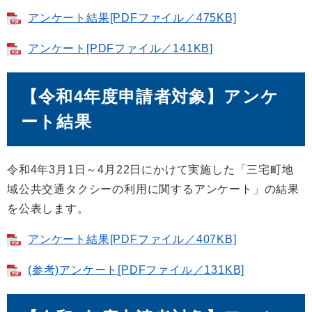
アンケート結果[PDFファイル／475KB]
アンケート[PDFファイル／141KB]
【令和4年度申請者対象】アンケ
ート結果
令和4年3月1日～4月22日にかけて実施した「三宅町地
域公共交通タクシーの利用に関するアンケート」の結果
を公表します。
アンケート結果[PDFファイル／407KB]
(参考)アンケート[PDFファイル／131KB]