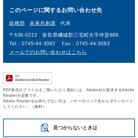
このページに関するお問い合わせ先
総務部
未来共創課
代表
〒636-0213
奈良県磯城郡三宅町大字伴堂689
Tel：0745-44-3082
Fax：0745-44-3083
メールでのお問い合わせはこちら
PDF形式のファイルをご覧いただく場合には、Adobe社が提供するAdobe
Readerが必要です。
Adobe Readerをお持ちでない方は、バナーのリンク先からダウンロード
してください。（無料）
見つからないときは