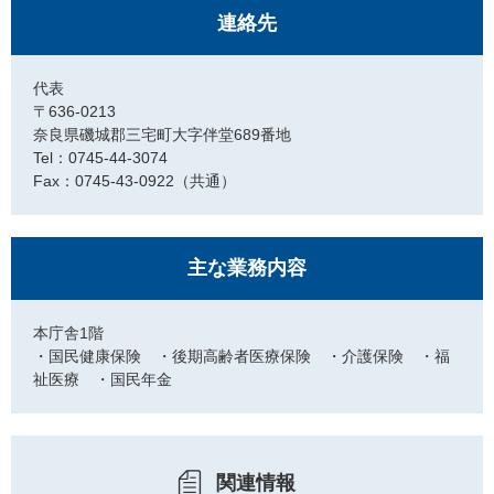
連絡先
代表
〒636-0213
奈良県磯城郡三宅町大字伴堂689番地
Tel：0745-44-3074
Fax：0745-43-0922（共通）
主な業務内容
本庁舎1階
・国民健康保険 ・後期高齢者医療保険 ・介護保険 ・福
祉医療 ・国民年金
関連情報